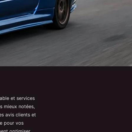
able et services
s mieux notées,
s avis clients et
le pour vos
ment optimiser