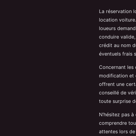
La réservation l
location voiture
loueurs demanda
conduire valide,
crédit au nom du
éventuels frais 
Concernant les c
modification et 
offrent une cert
conseillé de vér
toute surprise 
N’hésitez pas à
comprendre tout
attentes lors de