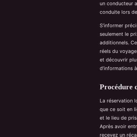
un conducteur ad
conduite lors de
S’informer préci
seulement le pri
additionnels. C
réels du voyage,
et découvrir plu
d’informations 
Procédure de
La réservation 
que ce soit en l
et le lieu de pr
Après avoir ent
recevez un récap