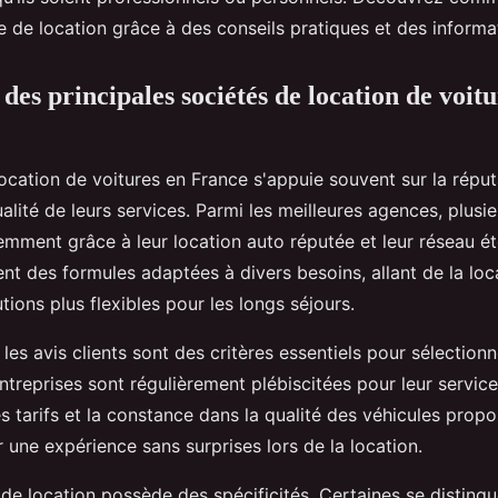
 de location grâce à des conseils pratiques et des informat
es principales sociétés de location de voitu
ocation de voitures en France s'appuie souvent sur la répu
alité de leurs services. Parmi les meilleures agences, plus
mment grâce à leur location auto réputée et leur réseau é
ent des formules adaptées à divers besoins, allant de la loc
tions plus flexibles pour les longs séjours.
 les avis clients sont des critères essentiels pour sélection
ntreprises sont régulièrement plébiscitées pour leur service 
 tarifs et la constance dans la qualité des véhicules propo
r une expérience sans surprises lors de la location.
de location possède des spécificités. Certaines se distingu