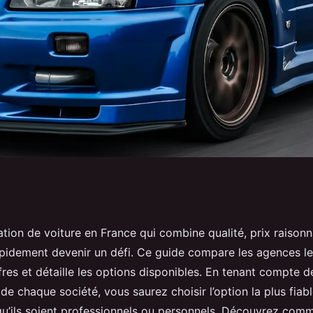
res options de
tion de voiture en France qui combine qualité, prix raisonn
pidement devenir un défi. Ce guide compare les agences le
en france
fres et détaille les options disponibles. En tenant compte de
 de chaque société, vous saurez choisir l’option la plus fiab
u’ils soient professionnels ou personnels. Découvrez com