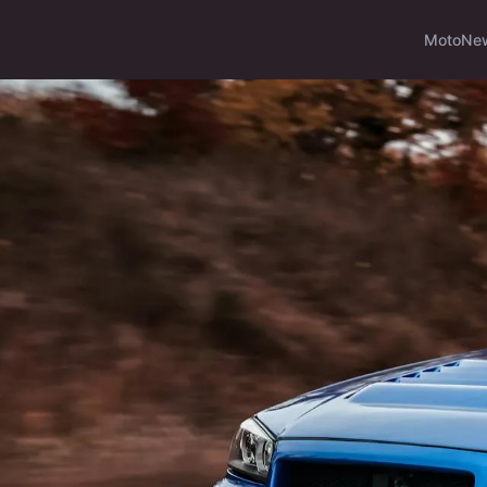
Moto
Ne