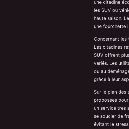
une citadine éc
les SUV ou véhic
haute saison. Le
une fourchette i
Concernant les t
Les citadines re
SUV offrent plus
variés. Les util
ou au déménagem
grâce à leur as
Sur le plan des 
proposées pour a
un service très
se soucier de fr
évitant le stress