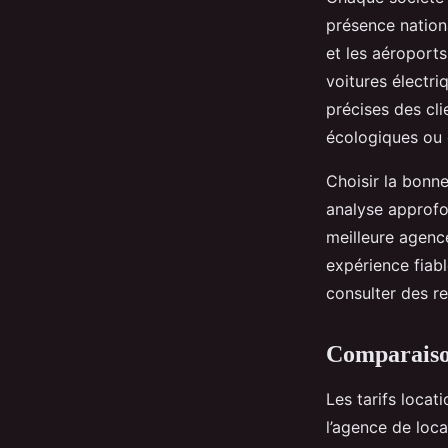
présence nationa
et les aéroports
voitures électr
précises des cli
écologiques ou 
Choisir la bonn
analyse approfo
meilleure agenc
expérience fiab
consulter des re
Comparaison 
Les tarifs locat
l’agence de loca