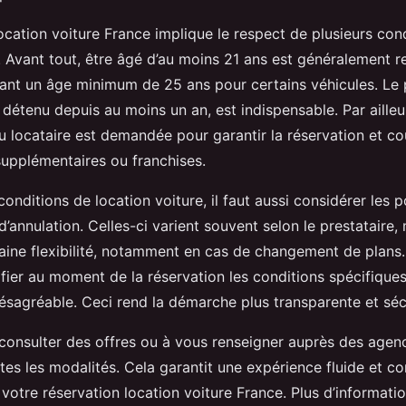
ocation voiture France implique le respect de plusieurs con
. Avant tout, être âgé d’au moins 21 ans est généralement re
nt un âge minimum de 25 ans pour certains véhicules. Le 
 détenu depuis au moins un an, est indispensable. Par ailleu
 locataire est demandée pour garantir la réservation et cou
supplémentaires ou franchises.
onditions de location voiture, il faut aussi considérer les p
d’annulation. Celles-ci varient souvent selon le prestataire, 
aine flexibilité, notamment en cas de changement de plans. 
ifier au moment de la réservation les conditions spécifiques,
désagréable. Ceci rend la démarche plus transparente et séc
 consulter des offres ou à vous renseigner auprès des agen
es les modalités. Cela garantit une expérience fluide et c
 votre réservation location voiture France. Plus d’informatio