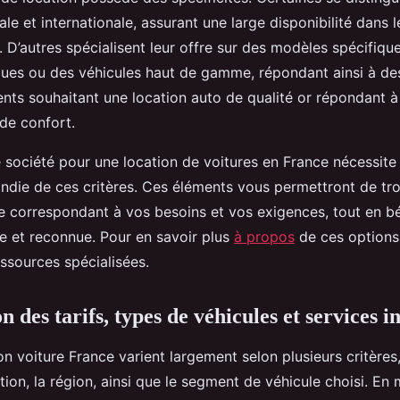
le et internationale, assurant une large disponibilité dans l
. D’autres spécialisent leur offre sur des modèles spécifiq
iques ou des véhicules haut de gamme, répondant ainsi à de
ents souhaitant une location auto de qualité or répondant à
de confort.
e société pour une location de voitures en France nécessit
ndie de ces critères. Ces éléments vous permettront de tro
e correspondant à vos besoins et vos exigences, tout en bé
le et reconnue. Pour en savoir plus
à propos
de ces options
ssources spécialisées.
des tarifs, types de véhicules et services i
ion voiture France varient largement selon plusieurs critèr
tion, la région, ainsi que le segment de véhicule choisi. E