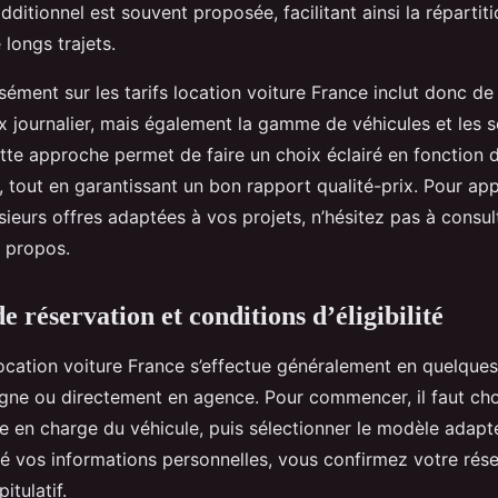
ditionnel est souvent proposée, facilitant ainsi la répartiti
 longs trajets.
sément sur les tarifs location voiture France inclut donc d
x journalier, mais également la gamme de véhicules et les s
ette approche permet de faire un choix éclairé en fonction 
 tout en garantissant un bon rapport qualité-prix. Pour app
sieurs offres adaptées à vos projets, n’hésitez pas à consu
à propos.
 réservation et conditions d’éligibilité
location voiture France s’effectue généralement en quelques
igne ou directement en agence. Pour commencer, il faut choi
ise en charge du véhicule, puis sélectionner le modèle adapt
ré vos informations personnelles, vous confirmez votre rése
itulatif.