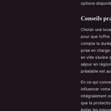
options disponi
Conseils pra
Choisir une loc
pour que l’offre
compte la durée 
prise en charge
en ville s’avèr
séjour en régio
préalable est au
En ce qui conce
influencer votr
intégralement ou
que la protectio
éviter les mauv