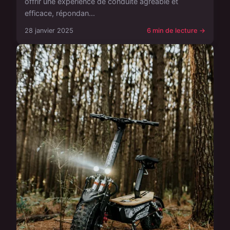
offrir une expérience de conduite agréable et
efficace, répondan...
28 janvier 2025
6 min de lecture →