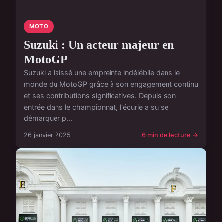
MOTO
Suzuki : Un acteur majeur en
MotoGP
Suzuki a laissé une empreinte indélébile dans le
monde du MotoGP grâce à son engagement continu
et ses contributions significatives. Depuis son
entrée dans le championnat, l'écurie a su se
démarquer p...
26 janvier 2025
6 min de lecture →