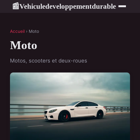
Vehiculedeveloppementdurable
📰
Accueil
› Moto
Moto
Motos, scooters et deux-roues